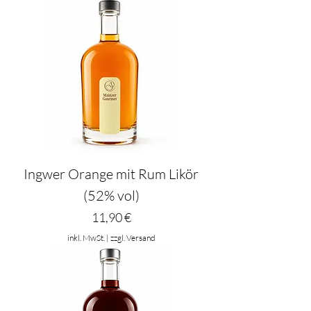
Ingwer Orange mit Rum Likör
(52% vol)
Preis
11,90 €
inkl. MwSt.
|
zzgl. Versand