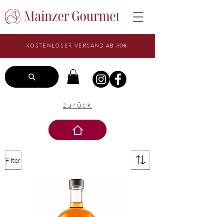
KOSTENLOSER VERSAND AB 80€
zurück
Filter