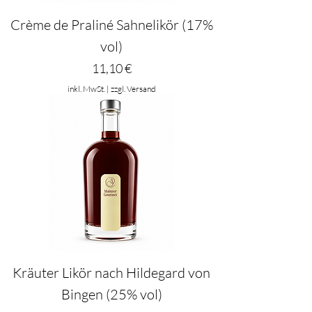
Crème de Praliné Sahnelikör (17%
vol)
Preis
11,10 €
inkl. MwSt.
|
zzgl. Versand
Kräuter Likör nach Hildegard von
Bingen (25% vol)