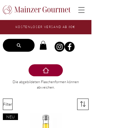
KOSTENLOSER VERSAND AB 80€
Die abgebildeten Flaschenformen können
abweichen.
Filter
NEU