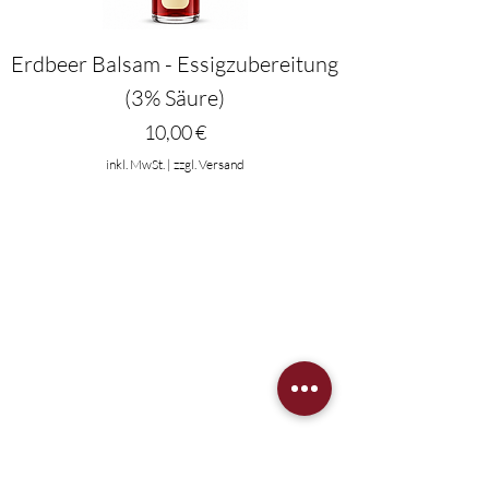
Erdbeer Balsam - Essigzubereitung
(3% Säure)
Preis
10,00 €
inkl. MwSt.
|
zzgl. Versand