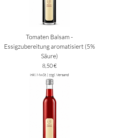
Tomaten Balsam -
Essigzubereitung aromatisiert (5%
Säure)
Preis
8,50 €
inkl. MwSt.
|
zzgl. Versand