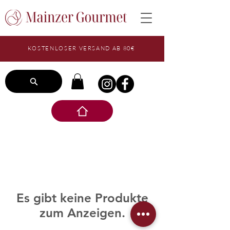
KOSTENLOSER VERSAND AB 80€
Es gibt keine Produkte
zum Anzeigen.